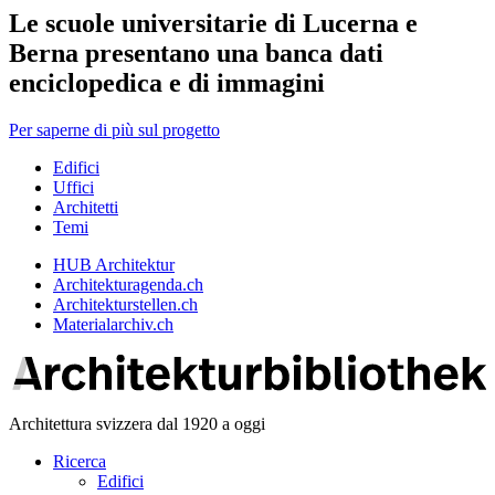
Le scuole universitarie di Lucerna e
Berna presentano una banca dati
enciclopedica e di immagini
Per saperne di più sul progetto
Edifici
Uffici
Architetti
Temi
HUB Architektur
Architekturagenda.ch
Architekturstellen.ch
Materialarchiv.ch
Architettura svizzera dal 1920 a oggi
Ricerca
Edifici