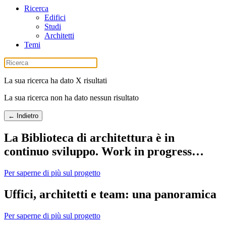
Ricerca
Edifici
Studi
Architetti
Temi
La sua ricerca ha dato X risultati
La sua ricerca non ha dato nessun risultato
← Indietro
La Biblioteca di architettura è in
continuo sviluppo. Work in progress…
Per saperne di più sul progetto
Uffici, architetti e team: una panoramica
Per saperne di più sul progetto